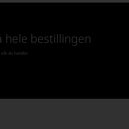
 hele bestillingen
r når du handler