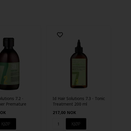
olutions 7.2 -
Id Hair Solutions 7.3 - Tonic
ner Premature
Treatment 200 ml
300 ml
OK
217,00
NOK