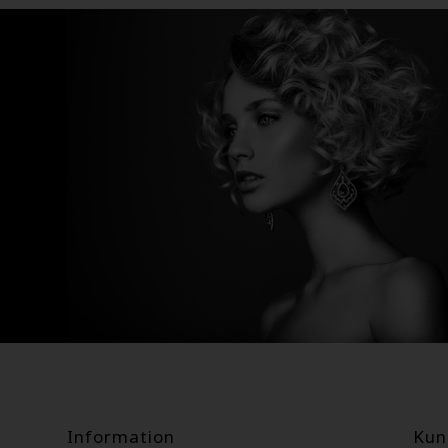
Information
Kun