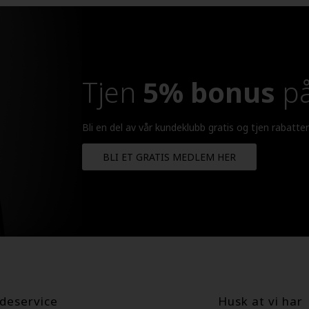
Tjen
5% bonus
på
Bli en del av vår kundeklubb gratis og tjen rabatte
BLI ET GRATIS MEDLEM HER
deservice
Husk at vi har