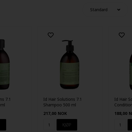
ons 7.1
Id Hair Solutions 7.1
Id Hair S
 ml
Shampoo 500 ml
Conditio
Hairloss 
217,00
NOK
188,00
N