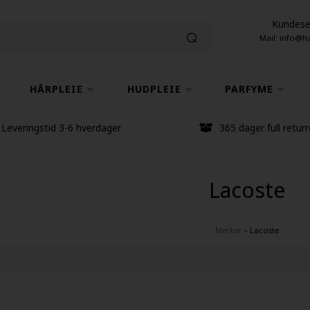
Kundese
Mail: info@h
HÅRPLEIE
HUDPLEIE
PARFYME
Leveringstid 3-6 hverdager
365 dager full returr
Lacoste
Merker
»
Lacoste