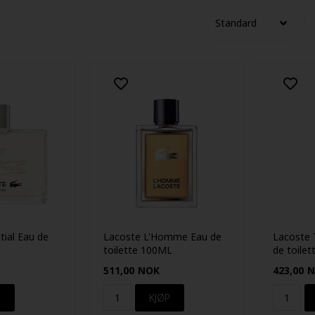
tial Eau de
Lacoste L'Homme Eau de
Lacoste 
toilette 100ML
de toile
50ML
511,00
NOK
423,00
N