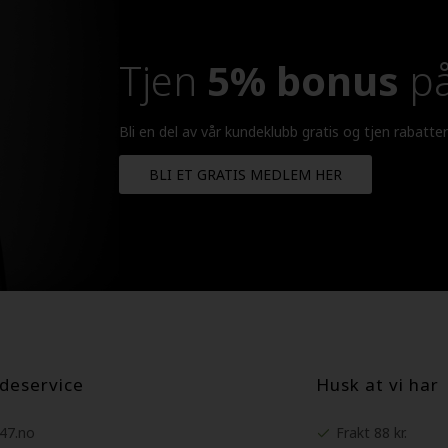
Tjen
5% bonus
på
Bli en del av vår kundeklubb gratis og tjen rabatte
BLI ET GRATIS MEDLEM HER
deservice
Husk at vi har
247.no
Frakt 88 kr.