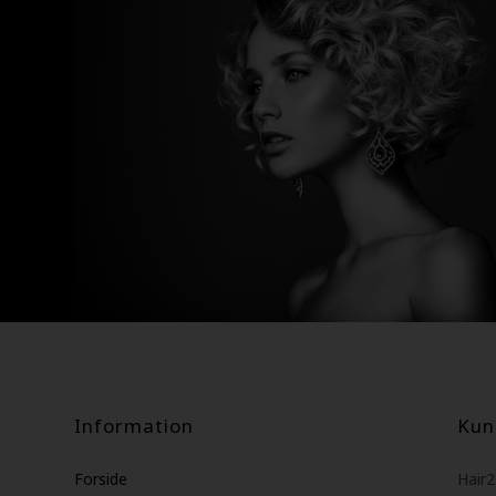
Information
Kun
Forside
Hair