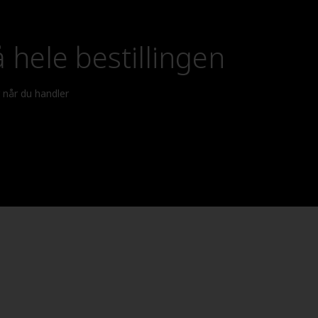
 hele bestillingen
r når du handler