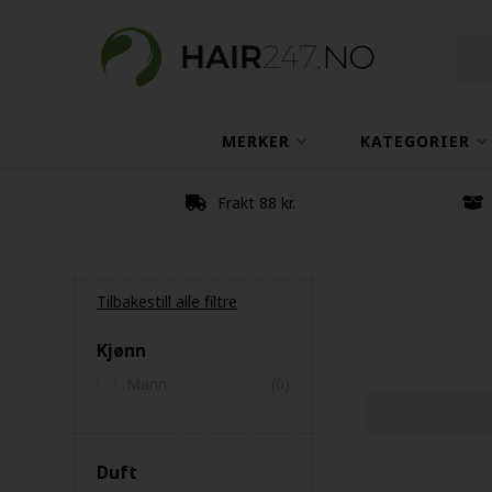
MERKER
KATEGORIER
Frakt 88 kr.
Tilbakestill alle filtre
Kjønn
Mann
(0)
Duft