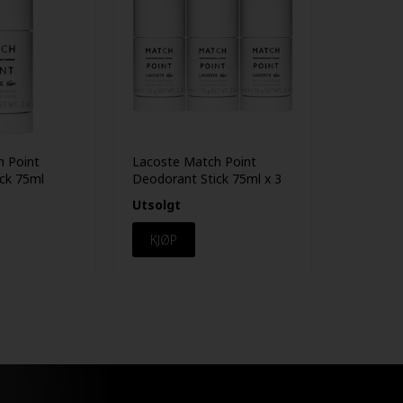
h Point
Lacoste Match Point
ck 75ml
Deodorant Stick 75ml x 3
Utsolgt