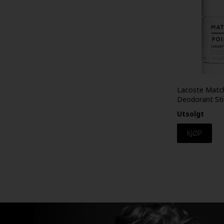
Lacoste Matc
Deodorant Sti
Utsolgt