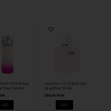
Touch Of Pink Eau
Lacoste L.12.12 Rose Eau
tte Pour Femme
de parfum 50 ML
OK
364,00
NOK