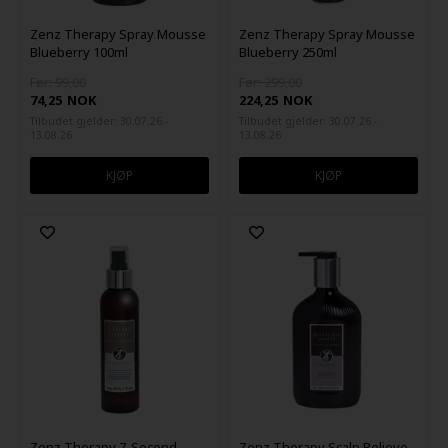
Zenz Therapy Spray Mousse
Zenz Therapy Spray Mousse
Blueberry 100ml
Blueberry 250ml
Før: 99,00
Før: 299,00
74,25
NOK
224,25
NOK
Tilbudet gjelder: 30.07.26 -
Tilbudet gjelder: 30.07.26 -
13.08.26
13.08.26
Zenz Therapy 7-Second
Zenz Therapy Scalp Relieve