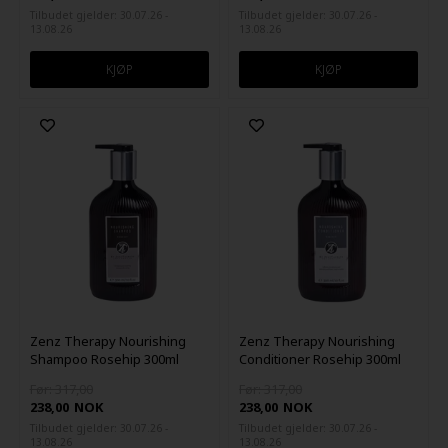
Tilbudet gjelder: 30.07.26 -
Tilbudet gjelder: 30.07.26 -
13.08.26
13.08.26
Zenz Therapy Nourishing
Zenz Therapy Nourishing
Shampoo Rosehip 300ml
Conditioner Rosehip 300ml
Før: 317,00
Før: 317,00
238,00
NOK
238,00
NOK
Tilbudet gjelder: 30.07.26 -
Tilbudet gjelder: 30.07.26 -
13.08.26
13.08.26