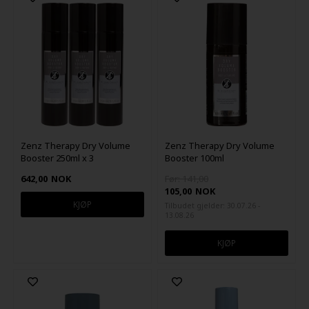
Zenz Therapy Dry Volume
Zenz Therapy Dry Volume
Booster 250ml x 3
Booster 100ml
642,00
NOK
Før: 141,00
105,00
NOK
Tilbudet gjelder: 30.07.26 -
13.08.26