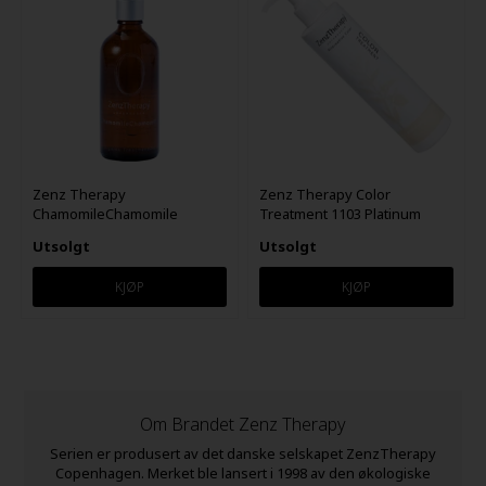
Zenz Therapy
Zenz Therapy Color
ChamomileChamomile
Treatment 1103 Platinum
Treatment Oil 100ml
Blonde 250ml
Utsolgt
Utsolgt
Om Brandet Zenz Therapy
Serien er produsert av det danske selskapet ZenzTherapy
Copenhagen. Merket ble lansert i 1998 av den økologiske