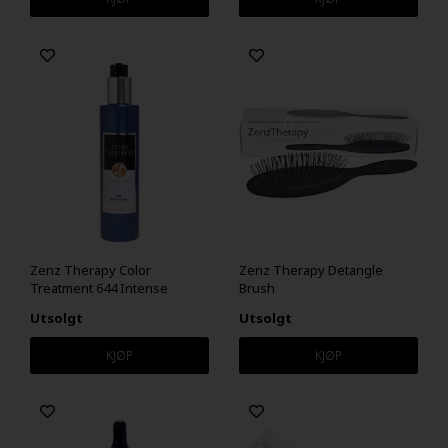
Zenz Therapy Color
Zenz Therapy Detangle
Treatment 644 Intense
Brush
Copper 250ml
Utsolgt
Utsolgt