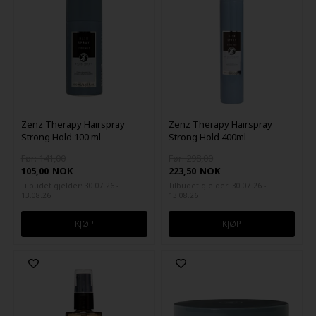
Zenz Therapy Hairspray
Zenz Therapy Hairspray
Strong Hold 100 ml
Strong Hold 400ml
Før: 141,00
Før: 298,00
105,00
NOK
223,50
NOK
Tilbudet gjelder: 30.07.26 -
Tilbudet gjelder: 30.07.26 -
13.08.26
13.08.26