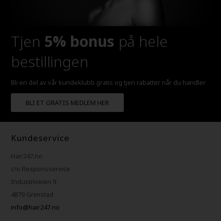
Tjen
5% bonus
på hele
bestillingen
Bli en del av vår kundeklubb gratis og tjen rabatter når du handler
BLI ET GRATIS MEDLEM HER
Kundeservice
Hair247.no
c/o Responsservice
Industriveien 9
4879 Grimstad
info@hair247.no