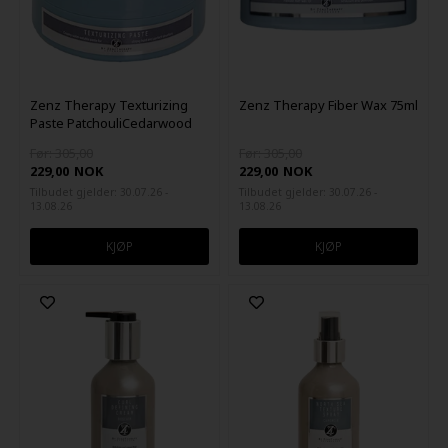
Zenz Therapy Texturizing
Zenz Therapy Fiber Wax 75ml
Paste PatchouliCedarwood
75ml
Før: 305,00
Før: 305,00
229,00
NOK
229,00
NOK
Tilbudet gjelder: 30.07.26 -
Tilbudet gjelder: 30.07.26 -
13.08.26
13.08.26