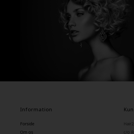
Information
Kun
Forside
Hair
Om os
c/o 