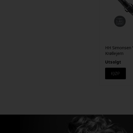
HH Simonsen 
Krøllejern
Utsolgt