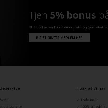
Tjen
5% bonus
på
Bli en del av vår kundeklubb gratis og tjen rabatte
BLI ET GRATIS MEDLEM HER
deservice
Husk at vi har
247.no
Frakt 88 kr.
Responsservice
100% tilfredshet 