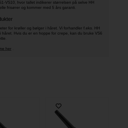
S1-VS10, hvor tallet indikerer størrelsen på selve HH
elle frisører og kommer med 5 års garanti.
dukter
er for krøller og bølger i håret. Vi forhandler f.eks. HH
 håret. Hvis du er en hoppe for crepe, kan du bruke VS6
tte.
ne her
.