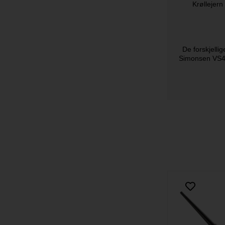
Krøllejern
De forskjelli
Simonsen VS4 S