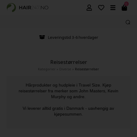
0
Leveringstid 3-6 hverdager
Reisestørrelser
Kategorier
»
Diverse
»
Reisestørrelser
Hårprodukter og hudpleie i Travel Size. Kjøp
reisestørrelser fra merker som John Masters, Kevin
Murphy og andre.
Vi leverer alltid gratis i Danmark - uavhengig av
kjøpesummen.