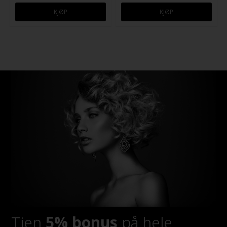
Tjen
5% bonus
på hele