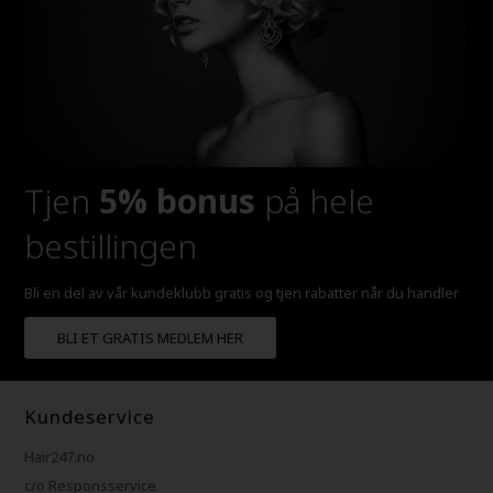
Tjen
5% bonus
på hele
bestillingen
Bli en del av vår kundeklubb gratis og tjen rabatter når du handler
BLI ET GRATIS MEDLEM HER
Kundeservice
Hair247.no
c/o Responsservice