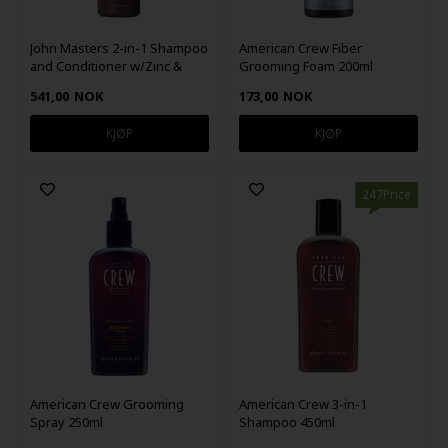
John Masters 2-in-1 Shampoo
American Crew Fiber
and Conditioner w/Zinc &
Grooming Foam 200ml
Sage 473 ml
541,00
NOK
173,00
NOK
247Price
American Crew Grooming
American Crew 3-in-1
Spray 250ml
Shampoo 450ml