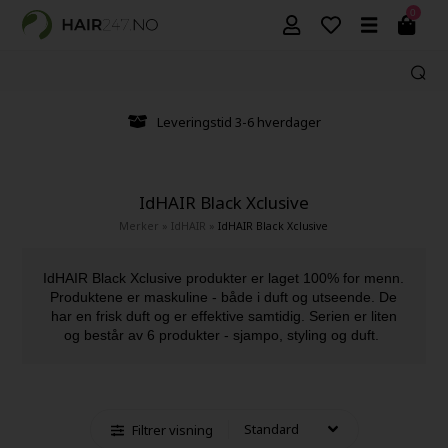
0
Leveringstid 3-6 hverdager
IdHAIR Black Xclusive
Merker
»
IdHAIR
»
IdHAIR Black Xclusive
IdHAIR Black Xclusive produkter er laget 100% for menn.
Produktene er maskuline - både i duft og utseende. De
har en frisk duft og er effektive samtidig. Serien er liten
og består av 6 produkter - sjampo, styling og duft.
Filtrer visning