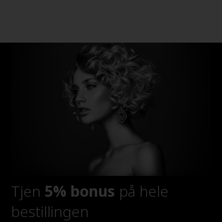
Tjen
5% bonus
på hele
bestillingen