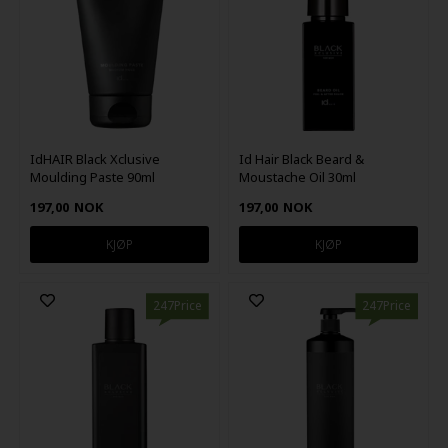
IdHAIR Black Xclusive
Id Hair Black Beard &
Moulding Paste 90ml
Moustache Oil 30ml
197,00
NOK
197,00
NOK
247Price
247Price