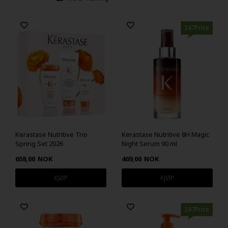
247Price
Kerastase Nutritive Trio
Kerastase Nutritive 8H Magic
Spring Set 2026
Night Serum 90 ml
658,00
NOK
469,00
NOK
247Price