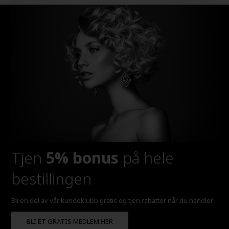
Tjen
5% bonus
på hele
bestillingen
Bli en del av vår kundeklubb gratis og tjen rabatter når du handler
BLI ET GRATIS MEDLEM HER