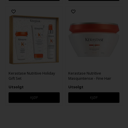
Kerastase Nutritive Holiday
Kerastase Nutritive
Gift Set
Masquintense - Fine Hair
200ml
Utsolgt
Utsolgt