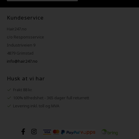
Kundeservice
Hair247.no
c/o Responsservice
Industriveien 9
4879 Grimstad
info@hair247.no
Husk at vi har
Frakt 88 kr.
100% tilfredshet - 365 dager full returrett
Levering inkl. toll og MVA