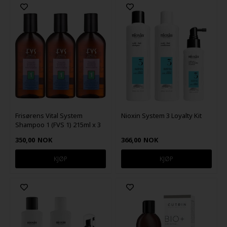
Frisørens Vital System
Nioxin System 3 Loyalty Kit
Shampoo 1 (FVS 1) 215ml x 3
350,00
NOK
366,00
NOK