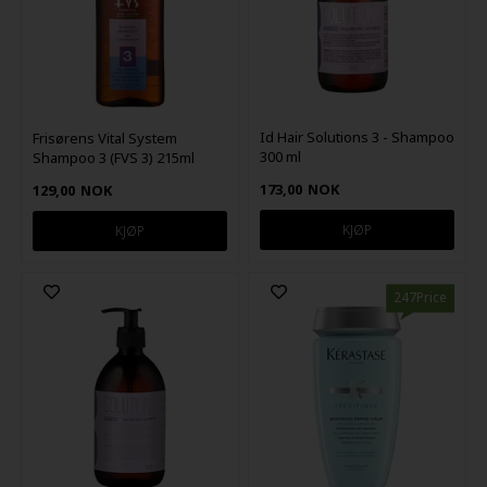
Id Hair Solutions 3 - Shampoo
Frisørens Vital System
300 ml
Shampoo 3 (FVS 3) 215ml
173,00
NOK
129,00
NOK
247Price