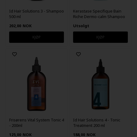
Id Hair Solutions 3 - Shampoo
Kerastase Specifique Bain
500 ml
Riche Dermo-calm Shampoo
250ml
202,00
NOK
Utsolgt
Frisørens Vital System Tonic 4
Id Hair Solutions 4 - Tonic
- 200ml
Treatment 200 ml
125,00
NOK
188,00
NOK