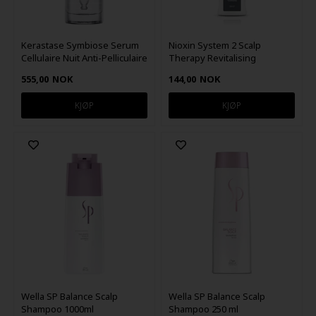
Kerastase Symbiose Serum
Nioxin System 2 Scalp
Cellulaire Nuit Anti-Pelliculaire
Therapy Revitalising
Intensif 90ml
Conditioner 300 ml
555,00
NOK
144,00
NOK
Wella SP Balance Scalp
Wella SP Balance Scalp
Shampoo 1000ml
Shampoo 250 ml