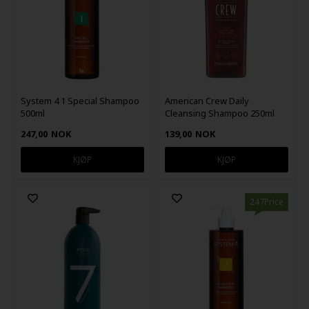
System 4 1 Special Shampoo
American Crew Daily
500ml
Cleansing Shampoo 250ml
247,00
NOK
139,00
NOK
247Price