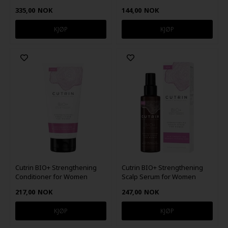
335,00
NOK
144,00
NOK
Cutrin BIO+ Strengthening
Cutrin BIO+ Strengthening
Conditioner for Women
Scalp Serum for Women
200ml
100ml
217,00
NOK
247,00
NOK