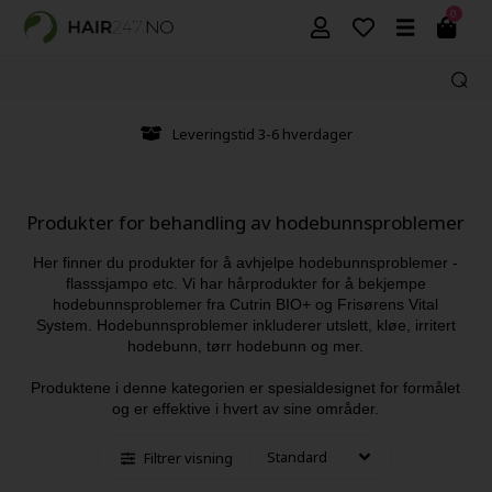
0
Leveringstid 3-6 hverdager
Produkter for behandling av hodebunnsproblemer
Her finner du produkter for å avhjelpe hodebunnsproblemer -
flasssjampo etc. Vi har hårprodukter for å bekjempe
hodebunnsproblemer fra Cutrin BIO+ og Frisørens Vital
System. Hodebunnsproblemer inkluderer utslett, kløe, irritert
hodebunn, tørr hodebunn og mer.
Produktene i denne kategorien er spesialdesignet for formålet
og er effektive i hvert av sine områder.
Filtrer visning