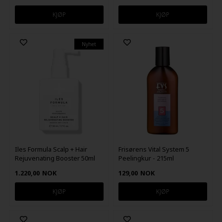
Nyhet
Iles Formula Scalp + Hair
Frisørens Vital System 5
Rejuvenating Booster 50ml
Peelingkur - 215ml
1.220,00
NOK
129,00
NOK