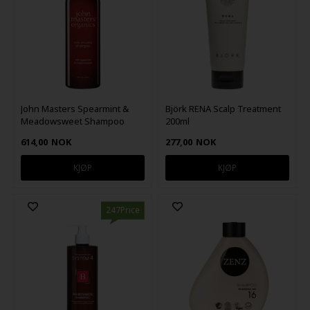
John Masters Spearmint &
Björk RENA Scalp Treatment
Meadowsweet Shampoo
200ml
473ml
614,00
NOK
277,00
NOK
247Price