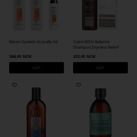
Nioxin System 4 Loyalty Kit
Cutrin BIO+ Balance
Shampoo Dryness Relief
200ml
366,00
NOK
232,00
NOK