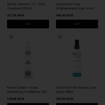
Id Hair Solutions 7.3 - Tonic
Innersense True
Treatment 200 ml
Enlightenment Scalp Scrub
190g
217,00
NOK
590,00
NOK
Nioxin System 1 Scalp
Cutrin BIO+ Re-Balance Care
Revitalising Conditioner 300
Spray 200ml
ml
129,00
NOK
247,00
NOK