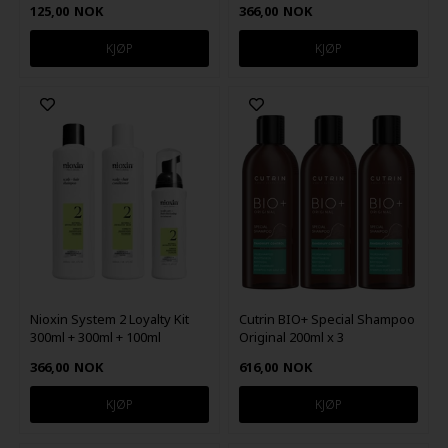
125,00
NOK
366,00
NOK
Cutrin BIO+ Special Shampoo
Nioxin System 2 Loyalty Kit
Original 200ml x 3
300ml + 300ml + 100ml
616,00
NOK
366,00
NOK