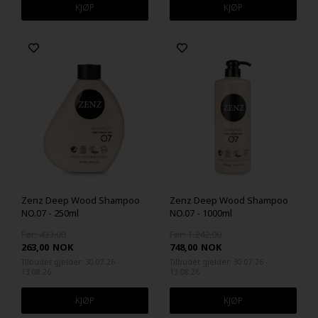
Zenz Deep Wood Shampoo
Zenz Deep Wood Shampoo
NO.07 - 250ml
NO.07 - 1000ml
Før: 433,00
Før: 1.242,00
263,00
NOK
748,00
NOK
Tilbudet gjelder: 30.07.26 -
Tilbudet gjelder: 30.07.26 -
13.08.26
13.08.26