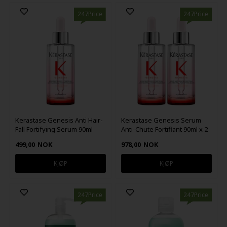
247Price
247Price
Kerastase Genesis Anti Hair-
Kerastase Genesis Serum
Fall Fortifying Serum 90ml
Anti-Chute Fortifiant 90ml x 2
499,00
NOK
978,00
NOK
247Price
247Price