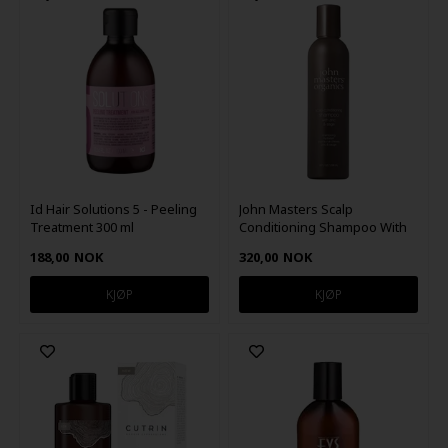
Id Hair Solutions 5 - Peeling
John Masters Scalp
Treatment 300 ml
Conditioning Shampoo With
Zinc & Sage 236ml
188,00
NOK
320,00
NOK