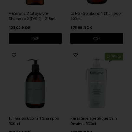
Frisørens Vital System
Id Hair Solutions 1 Shampoo
Shampoo 2 (FVS 2) - 215ml
300 ml
125,00
NOK
173,00
NOK
247Price
Id Hair Solutions 1 Shampoo
Kerastase Specifique Bain
500 ml
Divalent 500ml