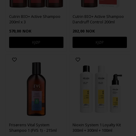
Cutrin BIO+ Active Shampoo
Cutrin BIO+ Active Shampoo
200ml x 3
Dandruff Control 200ml
570,00
NOK
202,00
NOK
Frisørens Vital System
Nioxin System 1 Loyalty Kit
Shampoo 1 (FVS 1) - 215ml
300ml + 300ml + 100ml