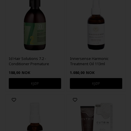
Id Hair Solutions 7.2 -
Innersense Harmonic
Conditioner Premature
Treatment Oil 113ml
Hairloss 300 ml
188,00
NOK
1.080,00
NOK