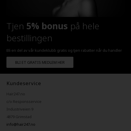
Tjen
5% bonus
på hele
bestillingen
Bli en del av vår kundeklubb gratis og tjen rabatter når du handler
BLI ET GRATIS MEDLEM HER
Kundeservice
Hair247.no
c/o Responsservice
Industriveien 9
4879 Grimstad
info@hair247.no