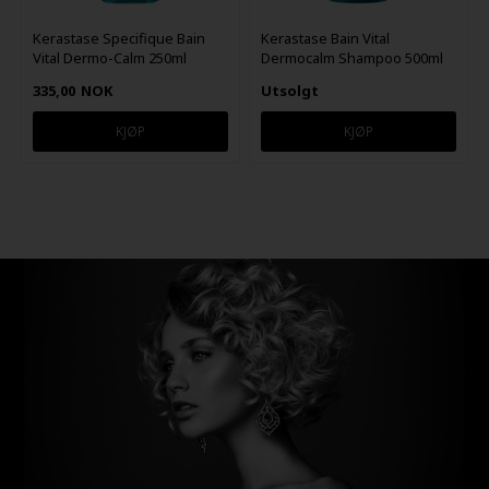
Kerastase Specifique Bain
Kerastase Bain Vital
Vital Dermo-Calm 250ml
Dermocalm Shampoo 500ml
335,00
NOK
Utsolgt