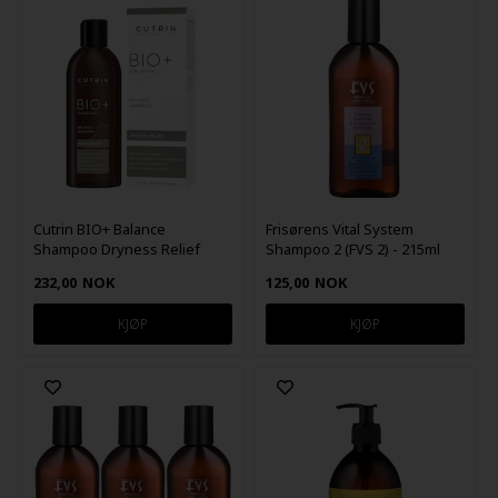
Cutrin BIO+ Balance
Frisørens Vital System
Shampoo Dryness Relief
Shampoo 2 (FVS 2) - 215ml
200ml
232,00
NOK
125,00
NOK