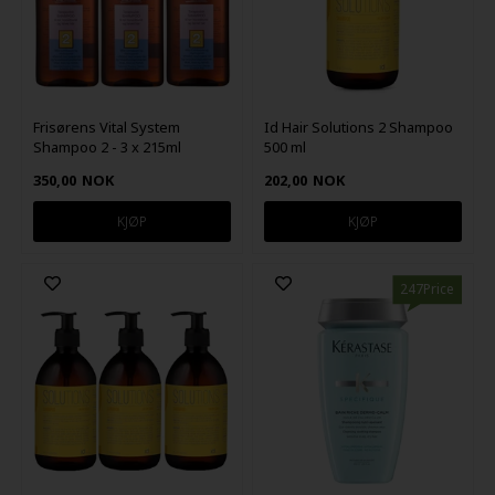
Frisørens Vital System
Id Hair Solutions 2 Shampoo
Shampoo 2 - 3 x 215ml
500 ml
350,00
NOK
202,00
NOK
247Price