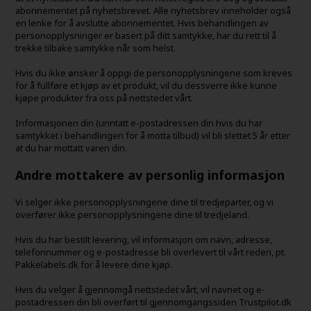
abonnementet på nyhetsbrevet. Alle nyhetsbrev inneholder også
en lenke for å avslutte abonnementet. Hvis behandlingen av
personopplysninger er basert på ditt samtykke, har du rett til å
trekke tilbake samtykke når som helst.
Hvis du ikke ønsker å oppgi de personopplysningene som kreves
for å fullføre et kjøp av et produkt, vil du dessverre ikke kunne
kjøpe produkter fra oss på nettstedet vårt.
Informasjonen din (unntatt e-postadressen din hvis du har
samtykket i behandlingen for å motta tilbud) vil bli slettet 5 år etter
at du har mottatt varen din.
Andre mottakere av personlig informasjon
Vi selger ikke personopplysningene dine til tredjeparter, og vi
overfører ikke personopplysningene dine til tredjeland.
Hvis du har bestilt levering, vil informasjon om navn, adresse,
telefonnummer og e-postadresse bli overlevert til vårt rederi, pt.
Pakkelabels.dk for å levere dine kjøp.
Hvis du velger å gjennomgå nettstedet vårt, vil navnet og e-
postadressen din bli overført til gjennomgangssiden Trustpilot.dk