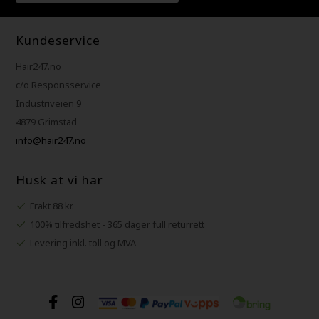
Kundeservice
Hair247.no
c/o Responsservice
Industriveien 9
4879 Grimstad
info@hair247.no
Husk at vi har
Frakt 88 kr.
100% tilfredshet - 365 dager full returrett
Levering inkl. toll og MVA