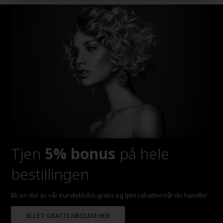
Tjen
5% bonus
på hele
bestillingen
Bli en del av vår kundeklubb gratis og tjen rabatter når du handler
BLI ET GRATIS MEDLEM HER