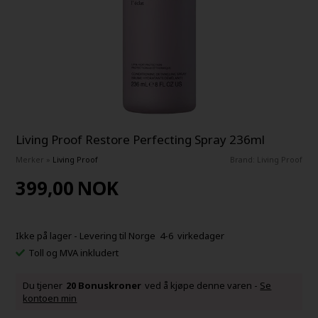
Living Proof Restore Perfecting Spray 236ml
Merker
»
Living Proof
Brand:
Living Proof
399,00
NOK
Ikke på lager
- Levering til Norge 4-6 virkedager
Toll og MVA inkludert
Du tjener
20 Bonuskroner
ved å kjøpe denne varen -
Se
kontoen min